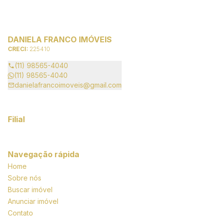
DANIELA FRANCO IMÓVEIS
CRECI:
225410
(11) 98565-4040
(11) 98565-4040
danielafrancoimoveis@gmail.com
Filial
Navegação rápida
Home
Sobre nós
Buscar imóvel
Anunciar imóvel
Contato