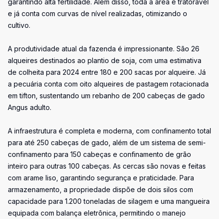
garantindo alta fertilidade. Além disso, toda a área é tratorável
e já conta com curvas de nível realizadas, otimizando o
cultivo.
A produtividade atual da fazenda é impressionante. São 26
alqueires destinados ao plantio de soja, com uma estimativa
de colheita para 2024 entre 180 e 200 sacas por alqueire. Já
a pecuária conta com oito alqueires de pastagem rotacionada
em tifton, sustentando um rebanho de 200 cabeças de gado
Angus adulto.
A infraestrutura é completa e moderna, com confinamento total
para até 250 cabeças de gado, além de um sistema de semi-
confinamento para 150 cabeças e confinamento de grão
inteiro para outras 100 cabeças. As cercas são novas e feitas
com arame liso, garantindo segurança e praticidade. Para
armazenamento, a propriedade dispõe de dois silos com
capacidade para 1.200 toneladas de silagem e uma mangueira
equipada com balança eletrônica, permitindo o manejo