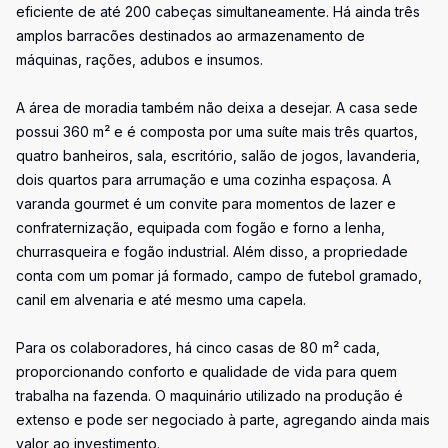
eficiente de até 200 cabeças simultaneamente. Há ainda três
amplos barracões destinados ao armazenamento de
máquinas, rações, adubos e insumos.
A área de moradia também não deixa a desejar. A casa sede
possui 360 m² e é composta por uma suíte mais três quartos,
quatro banheiros, sala, escritório, salão de jogos, lavanderia,
dois quartos para arrumação e uma cozinha espaçosa. A
varanda gourmet é um convite para momentos de lazer e
confraternização, equipada com fogão e forno a lenha,
churrasqueira e fogão industrial. Além disso, a propriedade
conta com um pomar já formado, campo de futebol gramado,
canil em alvenaria e até mesmo uma capela.
Para os colaboradores, há cinco casas de 80 m² cada,
proporcionando conforto e qualidade de vida para quem
trabalha na fazenda. O maquinário utilizado na produção é
extenso e pode ser negociado à parte, agregando ainda mais
valor ao investimento.