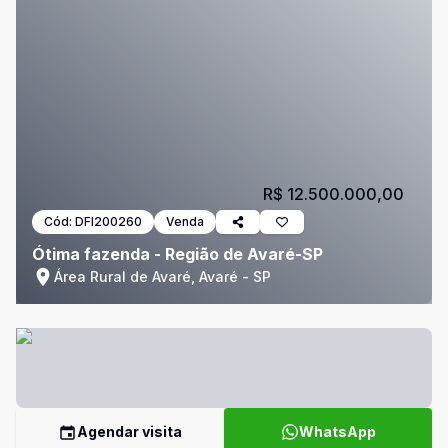
R$ 12.500.000,00
Cód:
DFI200260
Venda
Ótima fazenda - Região de Avaré-SP
Área Rural de Avaré, Avaré - SP
Agendar visita
WhatsApp