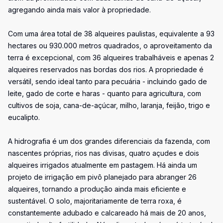
agregando ainda mais valor à propriedade.
Com uma área total de 38 alqueires paulistas, equivalente a 93
hectares ou 930.000 metros quadrados, o aproveitamento da
terra é excepcional, com 36 alqueires trabalháveis e apenas 2
alqueires reservados nas bordas dos rios. A propriedade é
versátil, sendo ideal tanto para pecuária - incluindo gado de
leite, gado de corte e haras - quanto para agricultura, com
cultivos de soja, cana-de-açúcar, milho, laranja, feijão, trigo e
eucalipto.
A hidrografia é um dos grandes diferenciais da fazenda, com
nascentes próprias, rios nas divisas, quatro açudes e dois
alqueires irrigados atualmente em pastagem. Há ainda um
projeto de irrigação em pivô planejado para abranger 26
alqueires, tornando a produção ainda mais eficiente e
sustentável. O solo, majoritariamente de terra roxa, é
constantemente adubado e calcareado há mais de 20 anos,