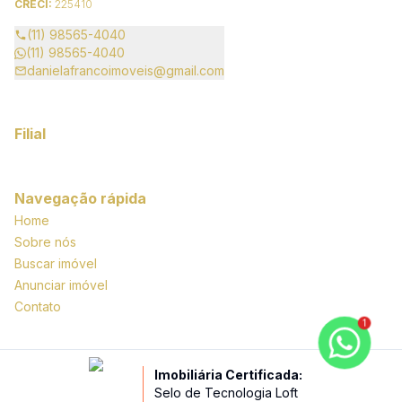
CRECI:
225410
(11) 98565-4040
(11) 98565-4040
danielafrancoimoveis@gmail.com
Filial
Navegação rápida
Home
Sobre nós
Buscar imóvel
Anunciar imóvel
Contato
1
Imobiliária Certificada:
Selo de Tecnologia Loft