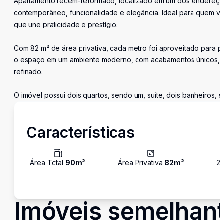
Apartamento recém-reformado, localizado em um dos endereços
contemporâneo, funcionalidade e elegância. Ideal para quem v
que une praticidade e prestígio.
Com 82 m² de área privativa, cada metro foi aproveitado para
o espaço em um ambiente moderno, com acabamentos únicos, i
refinado.
O imóvel possui dois quartos, sendo um, suíte, dois banheiros, 
Características
Área Total
90
m²
Área Privativa
82
m²
Imóveis semelhan