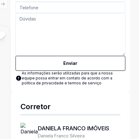
ious slide
Next slide
Cód:
DFI1754482
Comparar
Enviar
As informações serão utilizadas para que a nossa
equipe possa entrar em contato de acordo com a
política de privacidade e termos de serviço
Corretor
DANIELA FRANCO IMÓVEIS
Daniela Franco Silveira