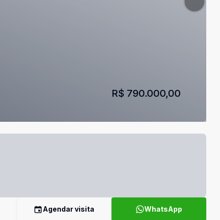
R$ 790.000,00
Agendar visita
WhatsApp