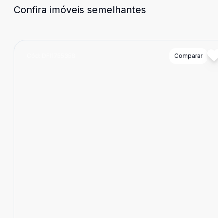
Confira imóveis semelhantes
Cód:
DFI1755358
Comparar