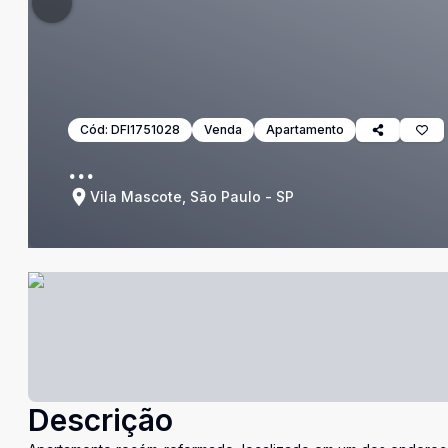
Cód:
DFI1751028
Venda
Apartamento
...
Vila Mascote, São Paulo - SP
Descrição