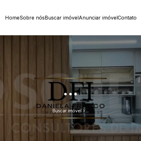
Home
Sobre nós
Buscar imóvel
Anunciar imóvel
Contato
...
Buscar imóvel
...