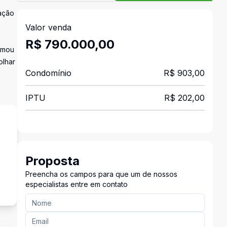
zação
Valor venda
R$ 790.000,00
ormou
olhar
Condomínio
R$ 903,00
IPTU
R$ 202,00
Proposta
s
Preencha os campos para que um de nossos
especialistas entre em contato