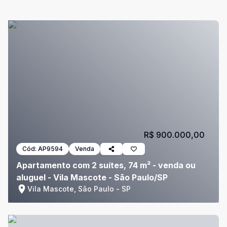
R$ 900.000,00
Cód:
AP9594
Venda
Apartamento com 2 suítes, 74 m² - venda ou
aluguel - Vila Mascote - São Paulo/SP
Vila Mascote, São Paulo - SP