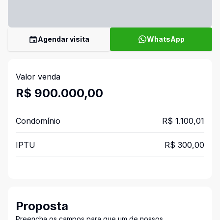
Agendar visita
WhatsApp
Valor venda
R$ 900.000,00
Condomínio
R$ 1.100,01
IPTU
R$ 300,00
Proposta
Preencha os campos para que um de nossos