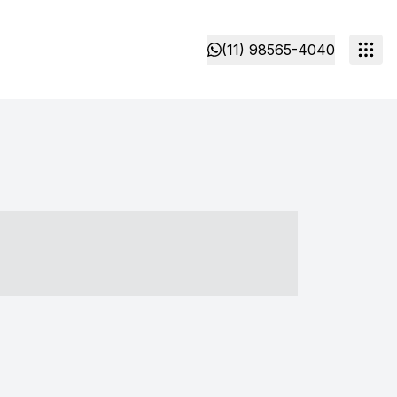
(11) 98565-4040
- ----- ----- --