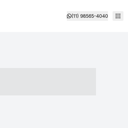
(11) 98565-4040
- ----- ----- --