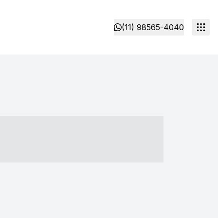
(11) 98565-4040
- ----- ----- --