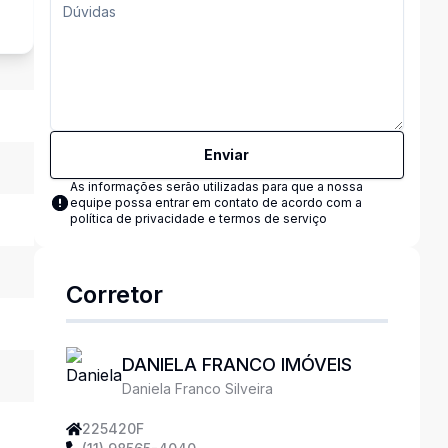
Enviar
As informações serão utilizadas para que a nossa
equipe possa entrar em contato de acordo com a
política de privacidade e termos de serviço
Corretor
DANIELA FRANCO IMÓVEIS
Daniela Franco Silveira
225420F