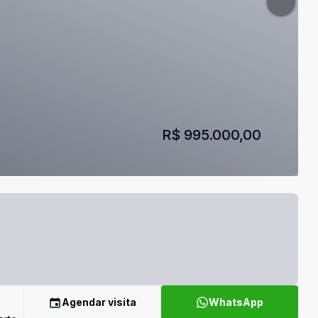
R$ 995.000,00
Agendar visita
WhatsApp