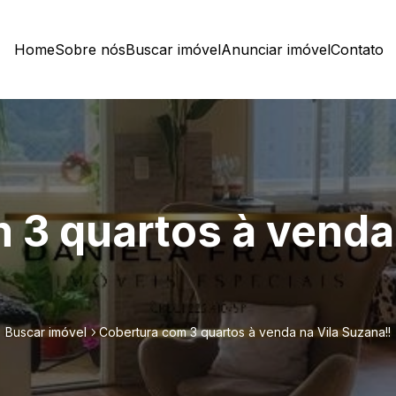
Home
Sobre nós
Buscar imóvel
Anunciar imóvel
Contato
 3 quartos à venda 
Buscar imóvel
Cobertura com 3 quartos à venda na Vila Suzana!!