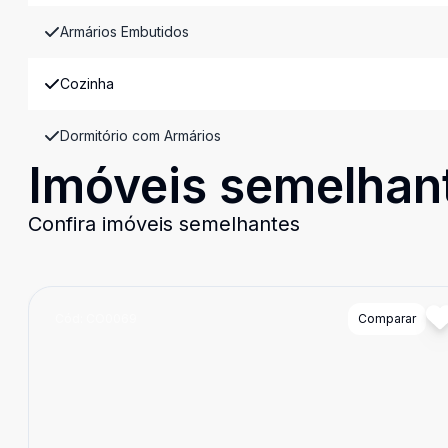
Armários Embutidos
Cozinha
Dormitório com Armários
Imóveis semelhan
Confira imóveis semelhantes
Cód:
CO0069
Comparar