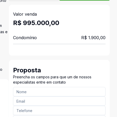
orto
Valor venda
R$ 995.000,00
m
tas e
Condomínio
R$ 1.900,00
Proposta
mo
Preencha os campos para que um de nossos
especialistas entre em contato
s