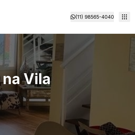
(11) 98565-4040
na Vila