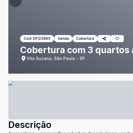
Cód:
DFI23965
Venda
Cobertura
Cobertura com 3 quartos à
Vila Suzana, São Paulo - SP
Descrição