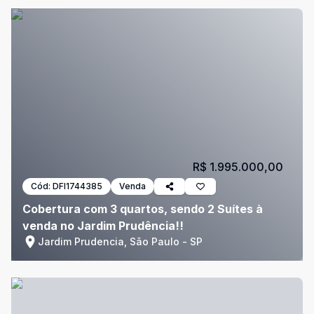
R$ 1.995.000,00
Cód:
DFI1744385
Venda
Cobertura com 3 quartos, sendo 2 Suítes à
venda no Jardim Prudência!!
Jardim Prudencia, São Paulo - SP