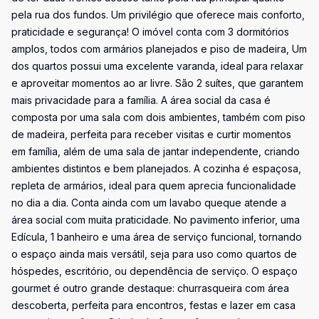
pela rua dos fundos. Um privilégio que oferece mais conforto,
praticidade e segurança! O imóvel conta com 3 dormitórios
amplos, todos com armários planejados e piso de madeira, Um
dos quartos possui uma excelente varanda, ideal para relaxar
e aproveitar momentos ao ar livre. São 2 suítes, que garantem
mais privacidade para a família. A área social da casa é
composta por uma sala com dois ambientes, também com piso
de madeira, perfeita para receber visitas e curtir momentos
em família, além de uma sala de jantar independente, criando
ambientes distintos e bem planejados. A cozinha é espaçosa,
repleta de armários, ideal para quem aprecia funcionalidade
no dia a dia. Conta ainda com um lavabo queque atende a
área social com muita praticidade. No pavimento inferior, uma
Edícula, 1 banheiro e uma área de serviço funcional, tornando
o espaço ainda mais versátil, seja para uso como quartos de
hóspedes, escritório, ou dependência de serviço. O espaço
gourmet é outro grande destaque: churrasqueira com área
descoberta, perfeita para encontros, festas e lazer em casa