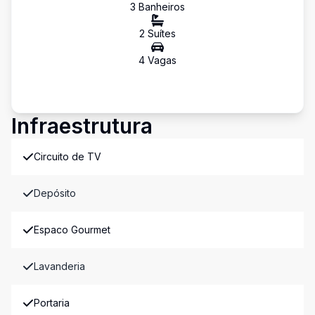
3
Banheiro
s
2
Suíte
s
4
Vaga
s
Infraestrutura
Circuito de TV
Depósito
Espaco Gourmet
Lavanderia
Portaria