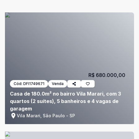
R$ 680.000,00
Cód:
DFI1749671
Venda
Casa de 180.0m² no bairro Vila Marari, com 3
quartos (2 suítes), 5 banheiros e 4 vagas de
garagem
Vila Marari, São Paulo - SP