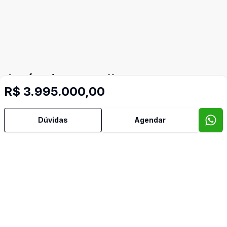
Imóveis semelhantes
R$ 3.995.000,00
Confira imóveis semelhantes
Dúvidas
Agendar
Cód:
CA1612
Comparar