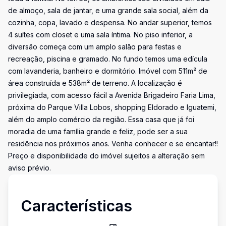
de almoço, sala de jantar, e uma grande sala social, além da
cozinha, copa, lavado e despensa. No andar superior, temos
4 suítes com closet e uma sala íntima. No piso inferior, a
diversão começa com um amplo salão para festas e
recreação, piscina e gramado. No fundo temos uma edícula
com lavanderia, banheiro e dormitório. Imóvel com 511m² de
área construída e 538m² de terreno. A localização é
privilegiada, com acesso fácil a Avenida Brigadeiro Faria Lima,
próxima do Parque Villa Lobos, shopping Eldorado e Iguatemi,
além do amplo comércio da região. Essa casa que já foi
moradia de uma família grande e feliz, pode ser a sua
residência nos próximos anos. Venha conhecer e se encantar!!
Preço e disponibilidade do imóvel sujeitos a alteração sem
aviso prévio.
Características