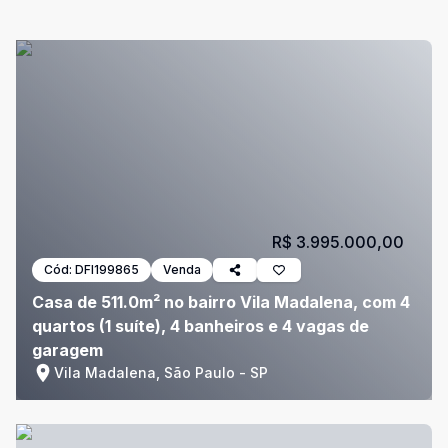
R$ 3.995.000,00
Cód:
DFI199865
Venda
Casa de 511.0m² no bairro Vila Madalena, com 4
quartos (1 suíte), 4 banheiros e 4 vagas de
garagem
Vila Madalena, São Paulo - SP