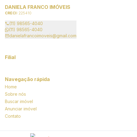
DANIELA FRANCO IMÓVEIS
CRECI:
225410
(11) 98565-4040
(11) 98565-4040
danielafrancoimoveis@gmail.com
Filial
Navegação rápida
Home
Sobre nós
Buscar imóvel
Anunciar imóvel
Contato