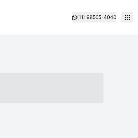
(11) 98565-4040
- ----- ----- --