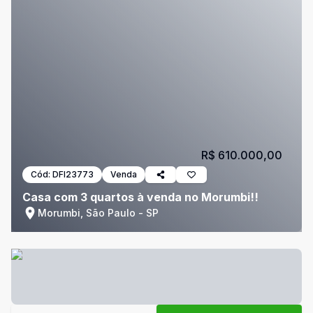
R$ 610.000,00
Cód:
DFI23773
Venda
Casa com 3 quartos à venda no Morumbi!!
Morumbi, São Paulo - SP