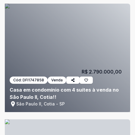
R$ 2.790.000,00
Cód:
DFI1747858
Venda
Casa em condomínio com 4 suítes à venda no
São Paulo II, Cotia!!
São Paulo II, Cotia - SP