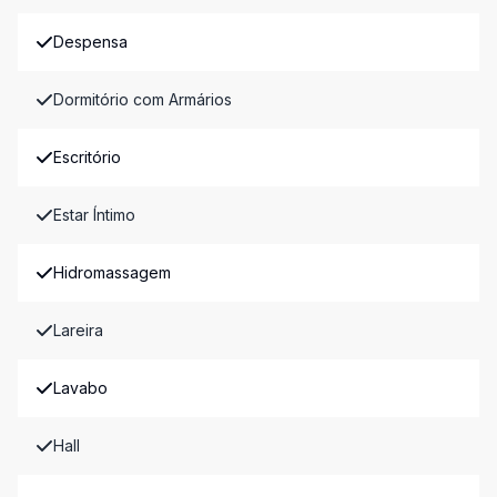
Despensa
Dormitório com Armários
Escritório
Estar Íntimo
Hidromassagem
Lareira
Lavabo
Hall