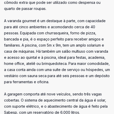
cômodo extra que pode ser utilizado como despensa ou
quarto de passar roupas.
A varanda gourmet é um destaque à parte, com capacidade
para até cinco ambientes e acomodando cerca de 40
pessoas. Equipada com churrasqueira, forno de pizza,
bancada e pia, é o espaço perfeito para receber amigos e
familiares. A piscina, com 5m x 9m, tem um amplo solarium e
casa de máquinas. Há também um salão multiuso com varanda
e acesso ao quintal e à piscina, ideal para festas, academia,
home office, ateliê ou brinquedoteca. Para maior comodidade,
a casa conta ainda com uma suíte de serviço ou hóspedes, um
vestiário com sauna seca para até seis pessoas e um depósito
para ferramentas e oficina.
A garagem comporta até nove veículos, sendo três vagas
cobertas. O sistema de aquecimento central da água é solar,
com suporte elétrico, e o abastecimento de água é feito pela
Sabesp, com um reservatório de 6.000 litros.