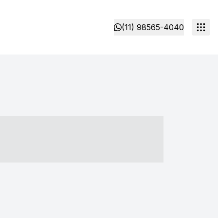
(11) 98565-4040
- ----- ----- --