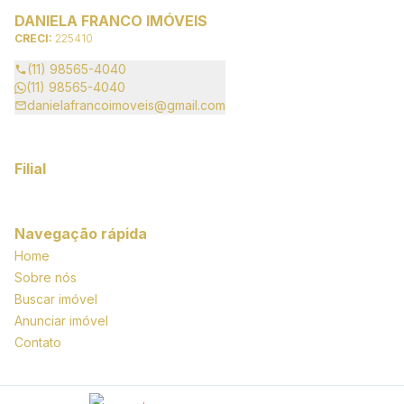
DANIELA FRANCO IMÓVEIS
CRECI:
225410
(11) 98565-4040
(11) 98565-4040
danielafrancoimoveis@gmail.com
Filial
Navegação rápida
Home
Sobre nós
Buscar imóvel
Anunciar imóvel
Contato