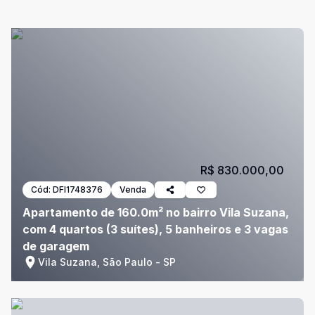
R$ 830.000,00
Cód:
DFI1748376
Venda
Apartamento de 160.0m² no bairro Vila Suzana,
com 4 quartos (3 suítes), 5 banheiros e 3 vagas
de garagem
Vila Suzana, São Paulo - SP