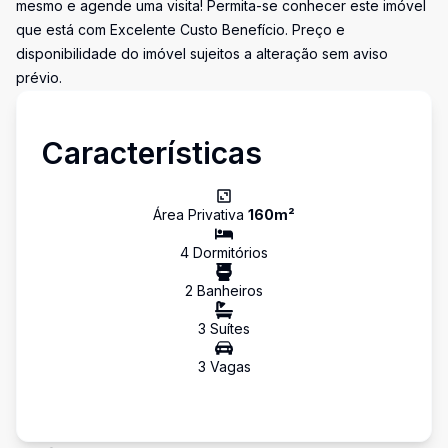
mesmo e agende uma visita! Permita-se conhecer este imóvel
que está com Excelente Custo Benefício. Preço e
disponibilidade do imóvel sujeitos a alteração sem aviso
prévio.
Características
Área Privativa
160
m²
4
Dormitório
s
2
Banheiro
s
3
Suíte
s
3
Vaga
s