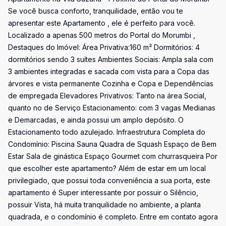
Se você busca conforto, tranquilidade, então vou te
apresentar este Apartamento , ele é perfeito para você.
Localizado a apenas 500 metros do Portal do Morumbi ,
Destaques do Imóvel: Área Privativa:160 m² Dormitórios: 4
dormitórios sendo 3 suítes Ambientes Sociais: Ampla sala com
3 ambientes integradas e sacada com vista para a Copa das
árvores e vista permanente Cozinha e Copa e Dependências
de empregada Elevadores Privativos: Tanto na área Social,
quanto no de Serviço Estacionamento: com 3 vagas Medianas
e Demarcadas, e ainda possui um amplo depósito. O
Estacionamento todo azulejado. Infraestrutura Completa do
Condomínio: Piscina Sauna Quadra de Squash Espaço de Bem
Estar Sala de ginástica Espaço Gourmet com churrasqueira Por
que escolher este apartamento? Além de estar em um local
privilegiado, que possui toda conveniência a sua porta, este
apartamento é Super interessante por possuir o Silêncio,
possuir Vista, há muita tranquilidade no ambiente, a planta
quadrada, e o condomínio é completo. Entre em contato agora