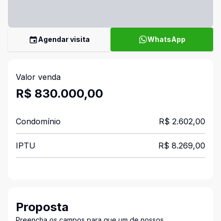
Agendar visita
WhatsApp
Valor venda
R$ 830.000,00
Condomínio
R$ 2.602,00
IPTU
R$ 8.269,00
Proposta
Preencha os campos para que um de nossos