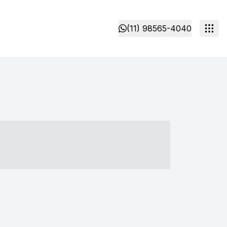
(11) 98565-4040
- ----- ----- --