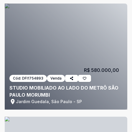
R$ 580.000,00
Cód:
DFI1754893
Venda
STUDIO MOBILIADO AO LADO DO METRÔ SÃO
PAULO MORUMBI
Jardim Guedala, São Paulo - SP