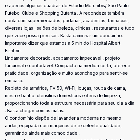
e apenas algumas quadras do Estadio Morumbis/ São Paulo
Futebol Clube e Shopping Butanta . A redondeza também
conta com supermercados, padarias, academias, farmacias,
diversas lojas , salões de beleza, clinicas , restaurantes e tudo
que você possa precisar . Basta caminhar um pouquinho.
Importante dizer que estamos a 5 min do Hospital Albert
Eisntein.
Lindamente decorado, acabamento impecável , projeto
funcional e confortável. Compacto na medida certa, oferece
praticidade, organização e muito aconchego para sentir-se
em casa.
Repleto de armários, TV 50, Wi-Fi, louças, roupa de cama,
mesa e banho, utensílios domésticos e itens de limpeza,
proporcionando toda a estrutura necessária para seu dia a dia
. Basta chegar com as malas.
O condomínio dispõe de lavanderia moderna no mesmo
andar, equipada com máquinas de excelente qualidade,
garantindo ainda mais comodidade .