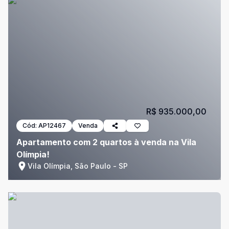
R$ 935.000,00
Cód:
AP12467
Venda
Apartamento com 2 quartos à venda na Vila
Olímpia!
Vila Olímpia, São Paulo - SP