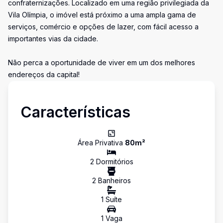
confraternizações. Localizado em uma região privilegiada da
Vila Olímpia, o imóvel está próximo a uma ampla gama de
serviços, comércio e opções de lazer, com fácil acesso a
importantes vias da cidade.
Não perca a oportunidade de viver em um dos melhores
endereços da capital!
Características
Área Privativa
80
m²
2
Dormitório
s
2
Banheiro
s
1
Suíte
1
Vaga