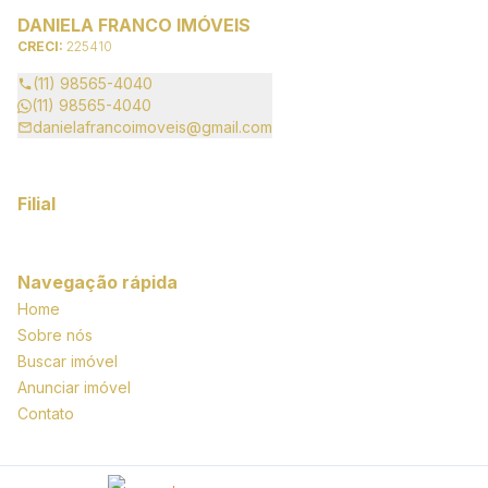
DANIELA FRANCO IMÓVEIS
CRECI:
225410
(11) 98565-4040
(11) 98565-4040
danielafrancoimoveis@gmail.com
Filial
Navegação rápida
Home
Sobre nós
Buscar imóvel
Anunciar imóvel
Contato