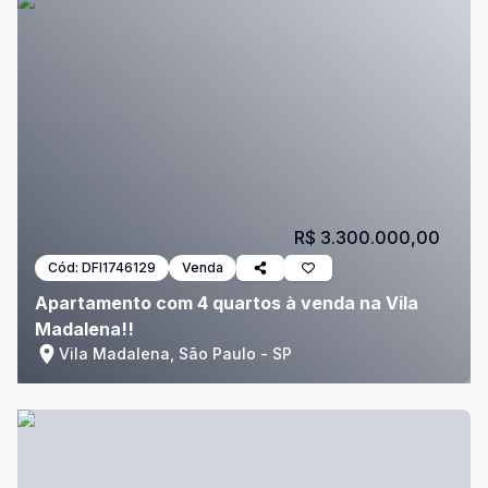
R$ 3.300.000,00
Cód:
DFI1746129
Venda
Apartamento com 4 quartos à venda na Vila
Madalena!!
Vila Madalena, São Paulo - SP