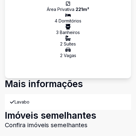
Área Privativa
221
m²
4
Dormitório
s
3
Banheiro
s
2
Suíte
s
2
Vaga
s
Mais informações
Lavabo
Imóveis semelhantes
Confira imóveis semelhantes