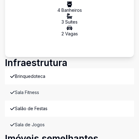
4
Banheiro
s
3
Suíte
s
2
Vaga
s
Infraestrutura
Brinquedoteca
Sala Fitness
Salão de Festas
Sala de Jogos
Imóveis semelhantes