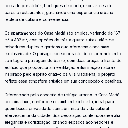
cercado por ateliês, boutiques de moda, escolas de arte,
bares e restaurantes, garantindo uma experiência urbana
repleta de cultura e conveniência.
Os apartamentos do Casa Madá são amplos, variando de 167
m² a 432 m², com opções de três a quatro suítes, além de
coberturas duplex e gardens que oferecem ainda mais
exclusividade. O paisagismo exuberante do empreendimento
se integra à paisagem do bairro, com duas praças à frente do
edifício que proporcionam ventilação e iluminação naturais.
Inspirado pelo espírito criativo da Vila Madalena, o projeto
reflete essa atmosfera artística em sua concepção e detalhes.
Diferenciado pelo conceito de refúgio urbano, o Casa Madá
combina luxo, conforto e um ambiente intimista, ideal para
quem busca privacidade sem abrir mão da vida cultural
efervescente da cidade. Sua decoração contemporânea alia
elegância e sofisticação, criando espaços acolhedores e