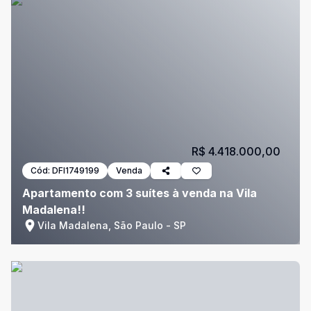
R$ 4.418.000,00
Cód:
DFI1749199
Venda
Apartamento com 3 suítes à venda na Vila
Madalena!!
Vila Madalena, São Paulo - SP