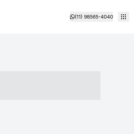
(11) 98565-4040
- ----- ----- --