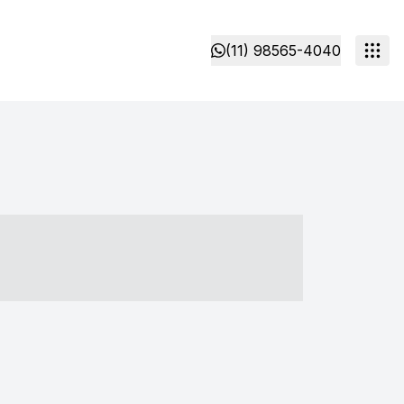
(11) 98565-4040
- ----- ----- --