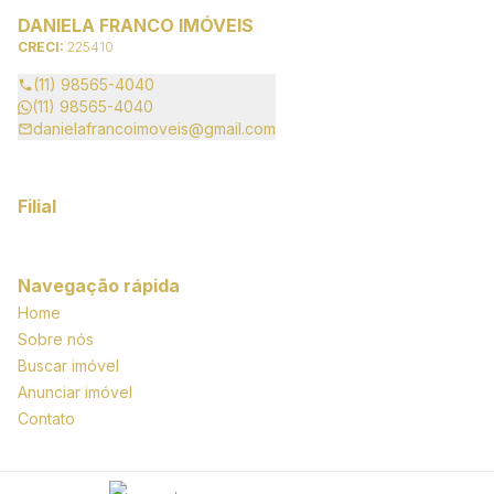
DANIELA FRANCO IMÓVEIS
CRECI:
225410
(11) 98565-4040
(11) 98565-4040
danielafrancoimoveis@gmail.com
Filial
Navegação rápida
Home
Sobre nós
Buscar imóvel
Anunciar imóvel
Contato