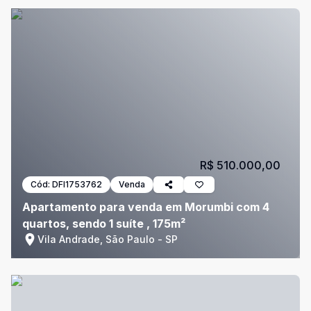
R$ 510.000,00
Cód:
DFI1753762
Venda
Apartamento para venda em Morumbi com 4
quartos, sendo 1 suíte , 175m²
Vila Andrade, São Paulo - SP