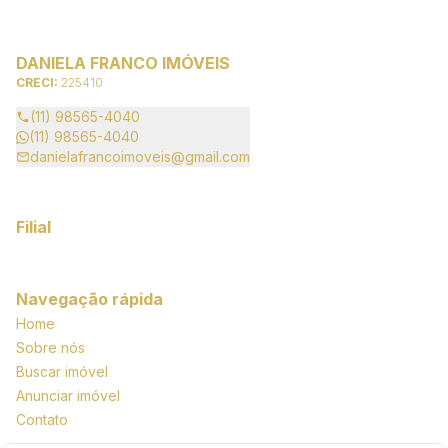
DANIELA FRANCO IMÓVEIS
CRECI:
225410
(11) 98565-4040
(11) 98565-4040
danielafrancoimoveis@gmail.com
Filial
Navegação rápida
Home
Sobre nós
Buscar imóvel
Anunciar imóvel
Contato