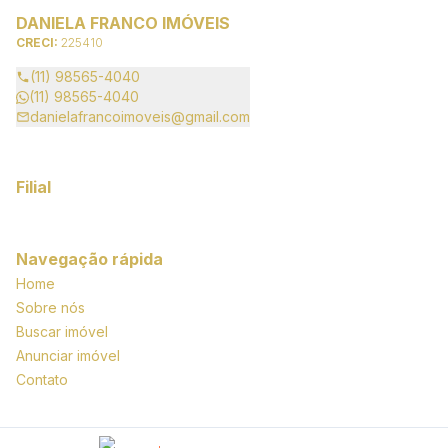
DANIELA FRANCO IMÓVEIS
CRECI:
225410
(11) 98565-4040
(11) 98565-4040
danielafrancoimoveis@gmail.com
Filial
Navegação rápida
Home
Sobre nós
Buscar imóvel
Anunciar imóvel
Contato