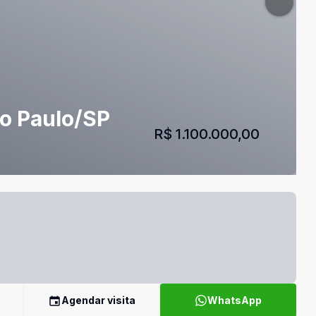
ão Paulo/SP
R$ 1.100.000,00
Agendar visita
WhatsApp