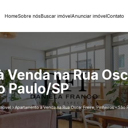
Home
Sobre nós
Buscar imóvel
Anunciar imóvel
Contato
 Venda na Rua Osca
ão Paulo/SP
imóvel
Apartamento à Venda na Rua Oscar Freire, Pinheiros - São 