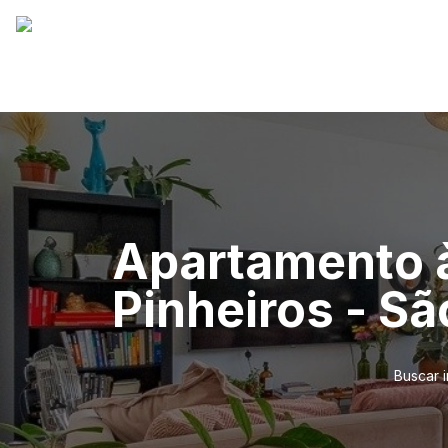
Apartamento à
Pinheiros - S
Buscar 