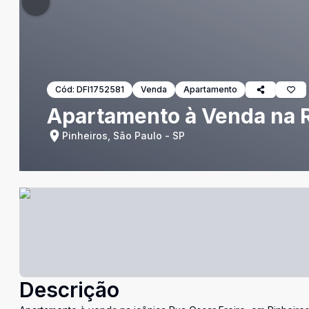
Cód:
DFI1752581
Venda
Apartamento
Apartamento à Venda na Ru
Pinheiros, São Paulo - SP
Descrição