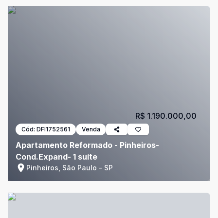
R$ 1.190.000,00
Cód:
DFI1752561
Venda
Apartamento Reformado - Pinheiros-
Cond.Expand- 1 suíte
Pinheiros, São Paulo - SP