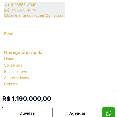
(11) 98565-4040
(11) 98565-4040
danielafrancoimoveis@gmail.com
Filial
Navegação rápida
Home
Sobre nós
Buscar imóvel
Anunciar imóvel
Contato
R$ 1.190.000,00
Imobiliária Certificada:
Selo de Tecnologia Loft
Dúvidas
Agendar