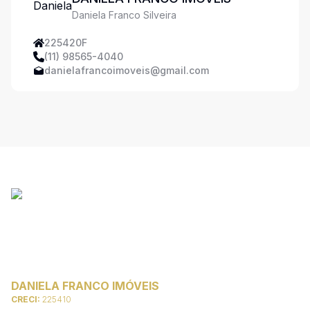
Daniela Franco Silveira
225420F
(11) 98565-4040
danielafrancoimoveis@gmail.com
DANIELA FRANCO IMÓVEIS
CRECI:
225410