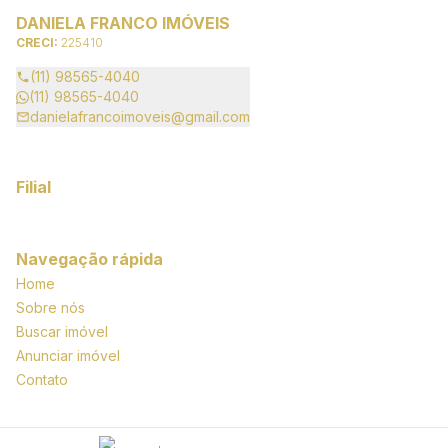
DANIELA FRANCO IMÓVEIS
CRECI:
225410
(11) 98565-4040
(11) 98565-4040
danielafrancoimoveis@gmail.com
Filial
Navegação rápida
Home
Sobre nós
Buscar imóvel
Anunciar imóvel
Contato