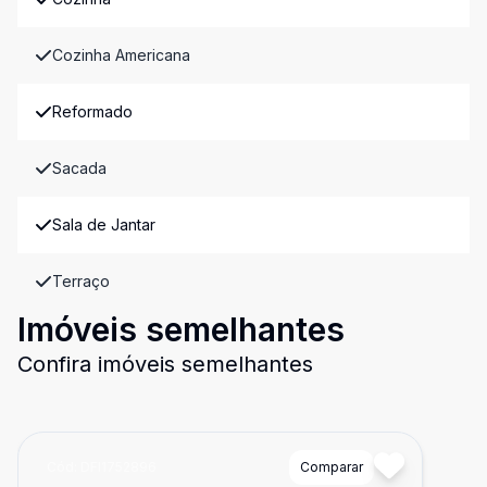
Cozinha Americana
Reformado
Sacada
Sala de Jantar
Terraço
Imóveis semelhantes
Confira imóveis semelhantes
Cód:
DFI1752896
Comparar