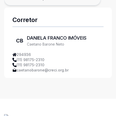
suítes, 105m²
Corretor
DANIELA FRANCO IMÓVEIS
CB
Caetano Barone Neto
294936
(11) 98175-2310
(11) 98175-2310
caetanobarone@creci.org.br