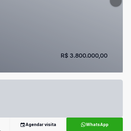
R$ 3.800.000,00
Agendar visita
WhatsApp