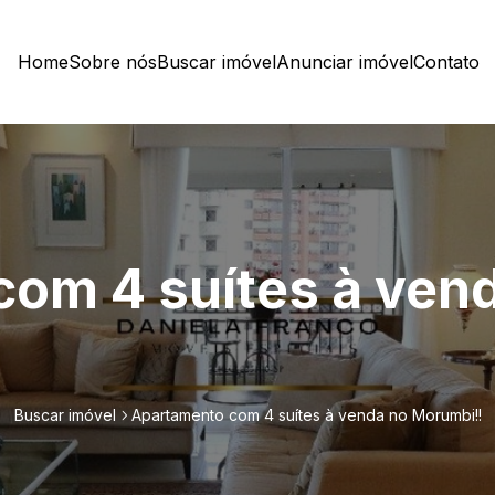
Home
Sobre nós
Buscar imóvel
Anunciar imóvel
Contato
om 4 suítes à ven
Buscar imóvel
Apartamento com 4 suítes à venda no Morumbi!!