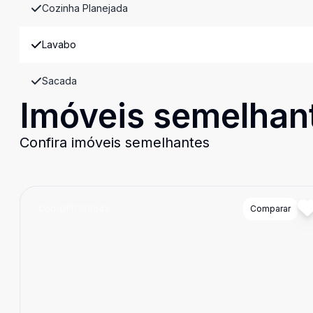
Cozinha Planejada
Lavabo
Sacada
Imóveis semelhan
Confira imóveis semelhantes
Cód:
DFI1749643
Comparar