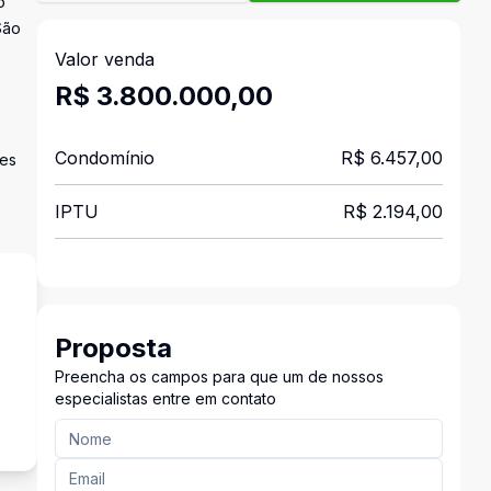
o
São
Valor venda
R$ 3.800.000,00
Condomínio
R$ 6.457,00
res
IPTU
R$ 2.194,00
Proposta
Preencha os campos para que um de nossos
s
especialistas entre em contato