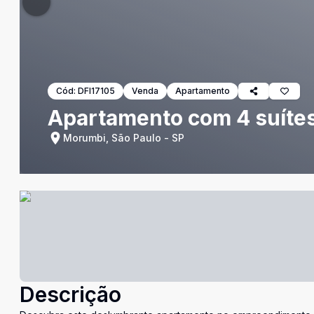
Cód:
DFI17105
Venda
Apartamento
Apartamento com 4 suítes
Morumbi, São Paulo - SP
Descrição