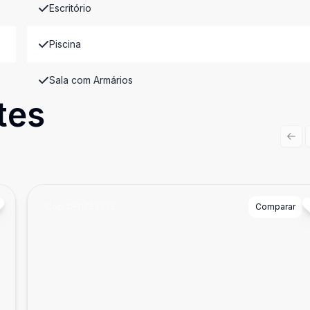
Escritório
Piscina
Sala com Armários
tes
Prev
Cód:
DFI1753775
Comparar