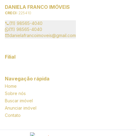
DANIELA FRANCO IMÓVEIS
CRECI:
225410
(11) 98565-4040
(11) 98565-4040
danielafrancoimoveis@gmail.com
Filial
Navegação rápida
Home
Sobre nós
Buscar imóvel
Anunciar imóvel
Contato