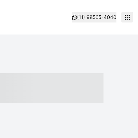
(11) 98565-4040
- ----- ----- --