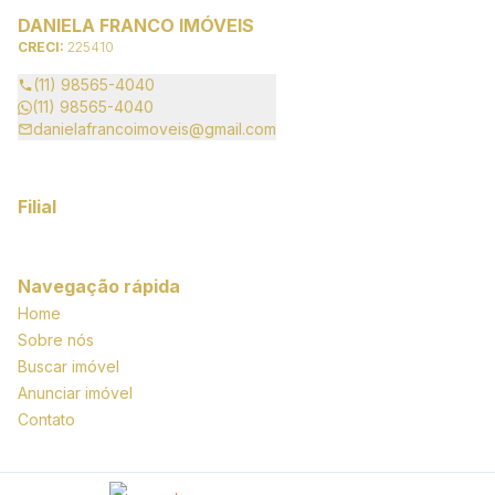
DANIELA FRANCO IMÓVEIS
CRECI:
225410
(11) 98565-4040
(11) 98565-4040
danielafrancoimoveis@gmail.com
Filial
Navegação rápida
Home
Sobre nós
Buscar imóvel
Anunciar imóvel
Contato