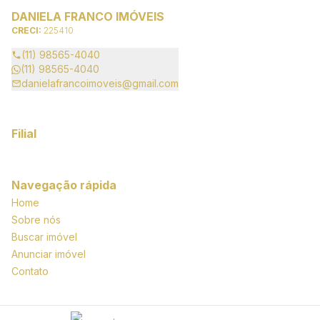
DANIELA FRANCO IMÓVEIS
CRECI:
225410
(11) 98565-4040
(11) 98565-4040
danielafrancoimoveis@gmail.com
Filial
Navegação rápida
Home
Sobre nós
Buscar imóvel
Anunciar imóvel
Contato