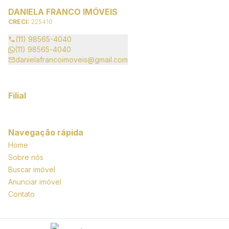
DANIELA FRANCO IMÓVEIS
CRECI:
225410
(11) 98565-4040
(11) 98565-4040
danielafrancoimoveis@gmail.com
Filial
Navegação rápida
Home
Sobre nós
Buscar imóvel
Anunciar imóvel
Contato