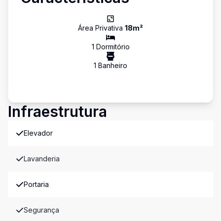
Área Privativa
18
m²
1
Dormitório
1
Banheiro
Infraestrutura
Elevador
Lavanderia
Portaria
Segurança