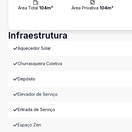
Área Total
104
m²
Área Privativa
104
m²
Infraestrutura
Aquecedor Solar
Churrasqueira Coletiva
Depósito
Elevador de Serviço
Entrada de Serviço
Espaço Zen