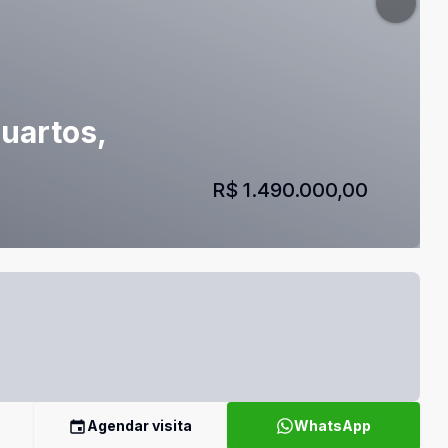
uartos,
R$ 1.490.000,00
Agendar visita
WhatsApp