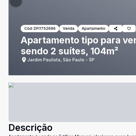
Cód:
DFI1752696
Venda
Apartamento
Apartamento tipo para ve
sendo 2 suítes, 104m²
Jardim Paulista, São Paulo - SP
Descrição