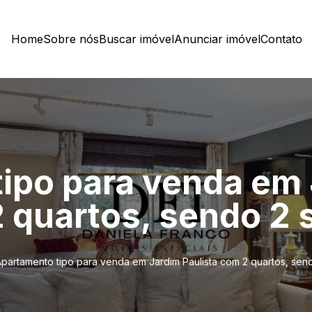
Home
Sobre nós
Buscar imóvel
Anunciar imóvel
Contato
ipo para venda em
2 quartos, sendo 2 
partamento tipo para venda em Jardim Paulista com 2 quartos, send