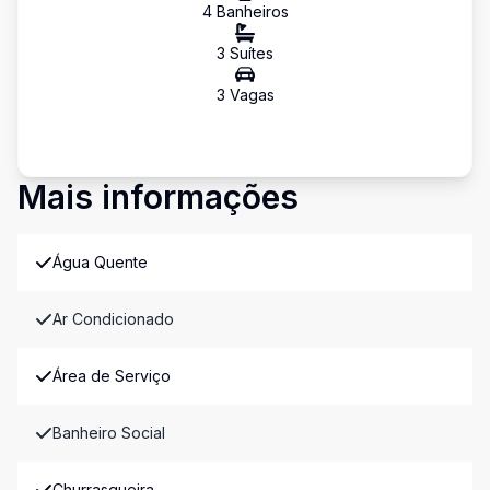
4
Banheiro
s
3
Suíte
s
3
Vaga
s
Mais informações
Água Quente
Ar Condicionado
Área de Serviço
Banheiro Social
Churrasqueira