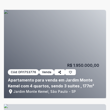
R$ 1.950.000,00
Cód:
DFI1753776
Venda
Apartamento para venda em Jardim Monte
Kemel com 4 quartos, sendo 3 suítes , 177m²
Jardim Monte Kemel, São Paulo - SP