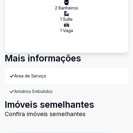
2
Banheiro
s
1
Suíte
1
Vaga
Mais informações
Área de Serviço
Armários Embutidos
Imóveis semelhantes
Confira imóveis semelhantes