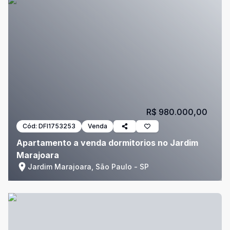
R$ 980.000,00
Cód:
DFI1753253
Venda
Apartamento a venda dormitorios no Jardim
Marajoara
Jardim Marajoara, São Paulo - SP