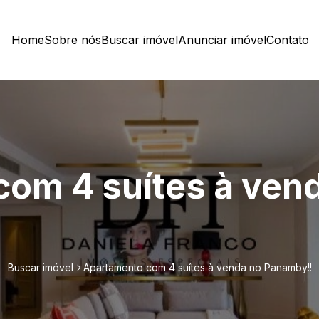
Home
Sobre nós
Buscar imóvel
Anunciar imóvel
Contato
om 4 suítes à ven
Buscar imóvel
Apartamento com 4 suítes à venda no Panamby!!