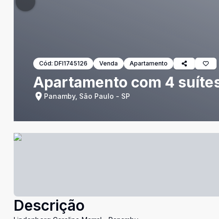
Cód:
DFI1745126
Venda
Apartamento
Apartamento com 4 suítes
Panamby, São Paulo - SP
Descrição