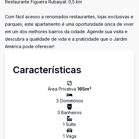
Restaurante Figueira Rubaiyat: 0,5 km
Com fácil acesso a renomados restaurantes, lojas exclusivas e
parques, este apartamento é uma oportunidade única de viver
em um dos melhores bairros da cidade. Agende sua visita e
descubra a qualidade de vida e a praticidade que o Jardim
América pode oferecer!
Características
Área Privativa
165
m²
3
Dormitório
s
3
Banheiro
s
1
Suíte
1
Vaga