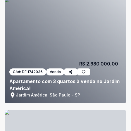
R$ 2.680.000,00
Cód:
DFI1742036
Venda
Apartamento com 3 quartos à venda no Jardim
América!
Jardim América, São Paulo - SP