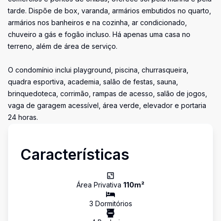
tarde. Dispõe de box, varanda, armários embutidos no quarto,
armários nos banheiros e na cozinha, ar condicionado,
chuveiro a gás e fogão incluso. Há apenas uma casa no
terreno, além de área de serviço.
O condomínio inclui playground, piscina, churrasqueira,
quadra esportiva, academia, salão de festas, sauna,
brinquedoteca, corrimão, rampas de acesso, salão de jogos,
vaga de garagem acessível, área verde, elevador e portaria
24 horas.
Características
Área Privativa
110
m²
3
Dormitório
s