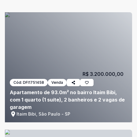
R$ 3.200.000,00
Cód:
DFI1751458
Venda
Apartamento de 93.0m² no bairro Itaim Bibi,
com 1 quarto (1 suíte), 2 banheiros e 2 vagas de
garagem
Itaim Bibi, São Paulo - SP