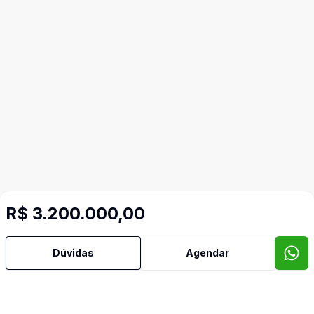
R$ 3.200.000,00
Dúvidas
Agendar
Imóveis semelhantes
Confira imóveis semelhantes