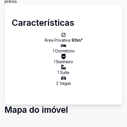
prévio.
Características
Área Privativa
93
m²
1
Dormitório
1
Banheiro
1
Suíte
2
Vaga
s
Mapa do imóvel