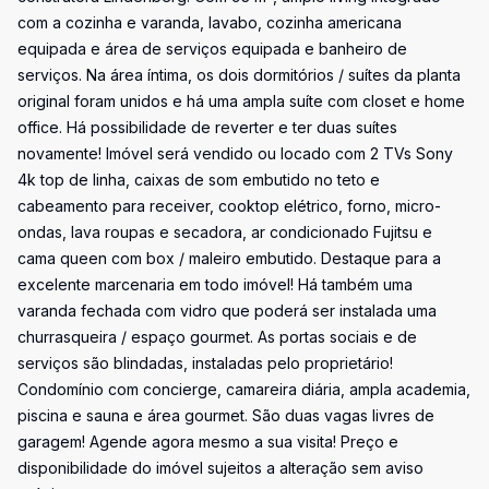
com a cozinha e varanda, lavabo, cozinha americana
equipada e área de serviços equipada e banheiro de
serviços. Na área íntima, os dois dormitórios / suítes da planta
original foram unidos e há uma ampla suíte com closet e home
office. Há possibilidade de reverter e ter duas suítes
novamente! Imóvel será vendido ou locado com 2 TVs Sony
4k top de linha, caixas de som embutido no teto e
cabeamento para receiver, cooktop elétrico, forno, micro-
ondas, lava roupas e secadora, ar condicionado Fujitsu e
cama queen com box / maleiro embutido. Destaque para a
excelente marcenaria em todo imóvel! Há também uma
varanda fechada com vidro que poderá ser instalada uma
churrasqueira / espaço gourmet. As portas sociais e de
serviços são blindadas, instaladas pelo proprietário!
Condomínio com concierge, camareira diária, ampla academia,
piscina e sauna e área gourmet. São duas vagas livres de
garagem! Agende agora mesmo a sua visita! Preço e
disponibilidade do imóvel sujeitos a alteração sem aviso