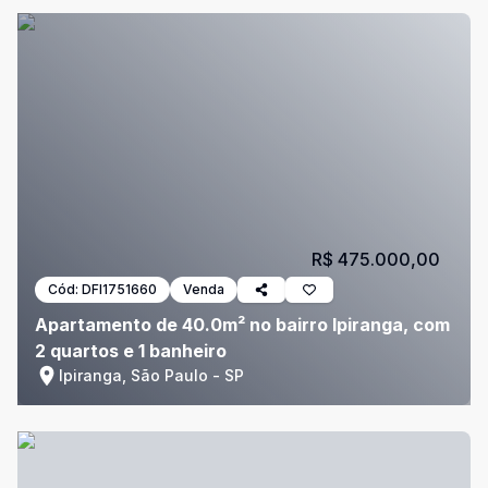
R$ 475.000,00
Cód:
DFI1751660
Venda
Apartamento de 40.0m² no bairro Ipiranga, com
2 quartos e 1 banheiro
Ipiranga, São Paulo - SP