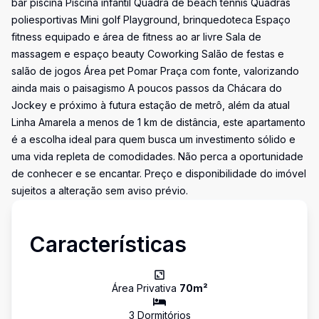
bar piscina Piscina infantil Quadra de beach tennis Quadras
poliesportivas Mini golf Playground, brinquedoteca Espaço
fitness equipado e área de fitness ao ar livre Sala de
massagem e espaço beauty Coworking Salão de festas e
salão de jogos Área pet Pomar Praça com fonte, valorizando
ainda mais o paisagismo A poucos passos da Chácara do
Jockey e próximo à futura estação de metrô, além da atual
Linha Amarela a menos de 1 km de distância, este apartamento
é a escolha ideal para quem busca um investimento sólido e
uma vida repleta de comodidades. Não perca a oportunidade
de conhecer e se encantar. Preço e disponibilidade do imóvel
sujeitos a alteração sem aviso prévio.
Características
Área Privativa
70
m²
3
Dormitório
s