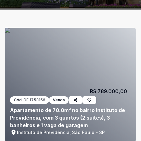
R$ 789.000,00
Cód:
DFI1753156
Venda
Apartamento de 70.0m² no bairro Instituto de
Previdência, com 3 quartos (2 suítes), 3
banheiros e 1 vaga de garagem
Instituto de Previdência, São Paulo - SP