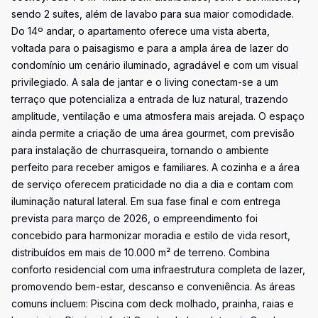
sendo 2 suítes, além de lavabo para sua maior comodidade.
Do 14º andar, o apartamento oferece uma vista aberta,
voltada para o paisagismo e para a ampla área de lazer do
condomínio um cenário iluminado, agradável e com um visual
privilegiado. A sala de jantar e o living conectam-se a um
terraço que potencializa a entrada de luz natural, trazendo
amplitude, ventilação e uma atmosfera mais arejada. O espaço
ainda permite a criação de uma área gourmet, com previsão
para instalação de churrasqueira, tornando o ambiente
perfeito para receber amigos e familiares. A cozinha e a área
de serviço oferecem praticidade no dia a dia e contam com
iluminação natural lateral. Em sua fase final e com entrega
prevista para março de 2026, o empreendimento foi
concebido para harmonizar moradia e estilo de vida resort,
distribuídos em mais de 10.000 m² de terreno. Combina
conforto residencial com uma infraestrutura completa de lazer,
promovendo bem-estar, descanso e conveniência. As áreas
comuns incluem: Piscina com deck molhado, prainha, raias e