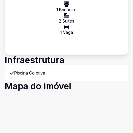
1
Banheiro
2
Suíte
s
1
Vaga
Infraestrutura
Piscina Coletiva
Mapa do imóvel