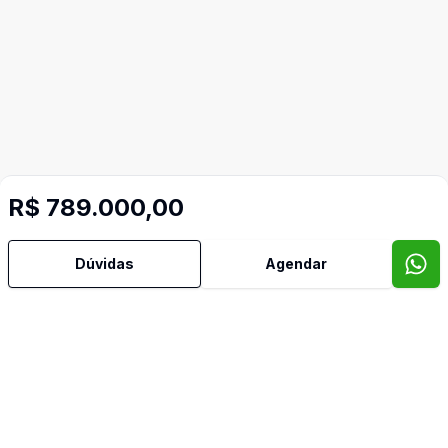
R$ 789.000,00
Dúvidas
Agendar
Imóveis semelhantes