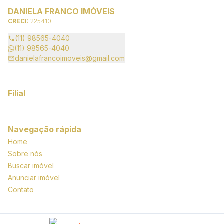
DANIELA FRANCO IMÓVEIS
CRECI:
225410
(11) 98565-4040
(11) 98565-4040
danielafrancoimoveis@gmail.com
Filial
Navegação rápida
Home
Sobre nós
Buscar imóvel
Anunciar imóvel
Contato